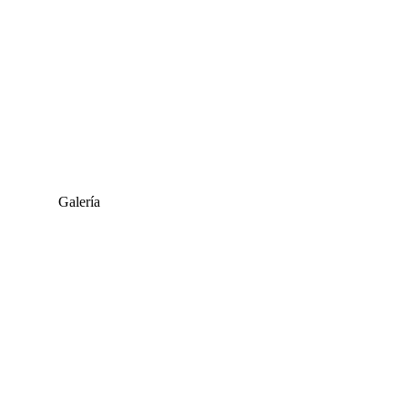
Galería